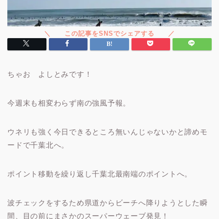
ちゃお よしとみです！
今週末も相変わらず南の強風予報。
ウネリも強く今日できるところ無いんじゃないかと諦めモ
ードで千葉北へ。
ポイント移動を繰り返し千葉北最南端のポイントへ。
波チェックをするため県道からビーチへ降りようとした瞬
間、目の前にまさかのスーパーウェーブ発見！