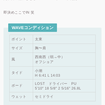
即決めここでIN 笑
WAVEコンディション
ポイント
太東
サイズ
胸〜肩
西南西（弱→中）
風
オフショア
小潮
タイド
H 6:41 L 14:03
LOST ドライバー PU
ボード
5’10” 18 5/8″ 2 5/16″ 26.8L
ウェット
セミドライ