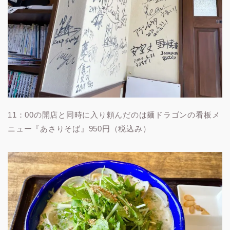
11：00の開店と同時に入り頼んだのは麺ドラゴンの看板メ
ニュー『あさりそば』950円（税込み）