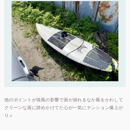
他のポイントが強風の影響で面が崩れるなか風をかわして
クリーンな面に諦めかけてた心が一気にテンション爆上が
り♫