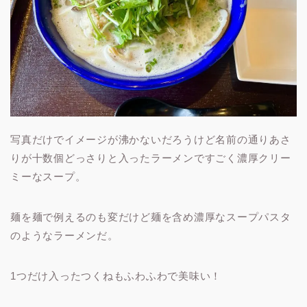
写真だけでイメージが沸かないだろうけど名前の通りあさ
りが十数個どっさりと入ったラーメンですごく濃厚クリー
ミーなスープ。
麺を麺で例えるのも変だけど麺を含め濃厚なスープパスタ
のようなラーメンだ。
1つだけ入ったつくねもふわふわで美味い！