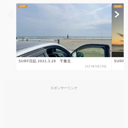
SURF
SURF
SURF日記 2021.3.28 千葉北
SURF 2
2021年3月29日
スポンサーリンク