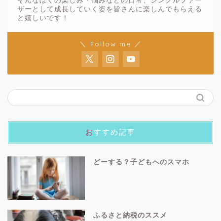
そんなぼくの楽しみ・悩みなどの日常、シングルファー
ザーとして成長していく姿を皆さんに楽しんでもらえる
と嬉しいです！
＼ Follow me ／
おすすめ記事
どーする？子どもへのスマホ
ふるさと納税のススメ