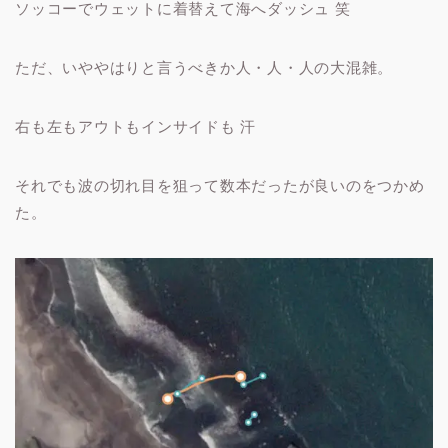
ソッコーでウェットに着替えて海へダッシュ 笑
ただ、いややはりと言うべきか人・人・人の大混雑。
右も左もアウトもインサイドも 汗
それでも波の切れ目を狙って数本だったが良いのをつかめ
た。