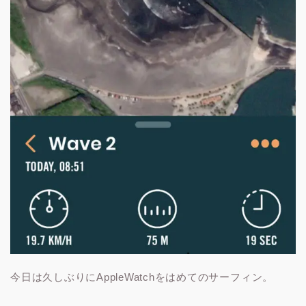
今日は久しぶりにAppleWatchをはめてのサーフィン。