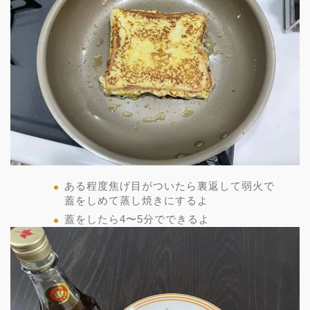
ある程度焦げ目がついたら裏返して弱火で
蓋をしめて蒸し焼きにするよ
蓋をしたら4〜5分でできるよ