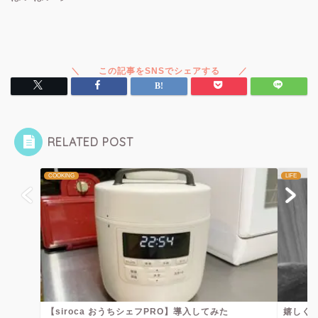
RELATED POST
COOKING
LIFE
【siroca おうちシェフPRO】導入してみた
嬉しくて.