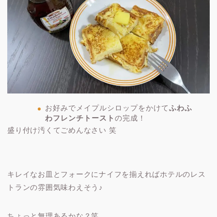
お好みでメイプルシロップをかけて
ふわふ
わフレンチトースト
の完成！
盛り付け汚くてごめんなさい 笑
キレイなお皿とフォークにナイフを揃えればホテルのレス
トランの雰囲気味わえそう♪
ちょっと無理あるかな？笑