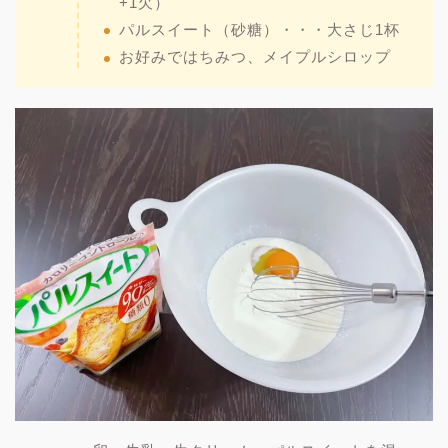
+1欠）
パルスイート（砂糖）・・・大さじ1杯
お好みではちみつ、メイプルシロップ