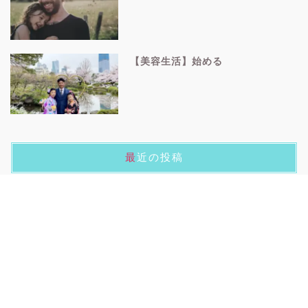
【美容生活】始める
最近の投稿
【美容生活】始める
【MATE CITY】カスタマイズしてみた
SURF日記2022.2.13【コロナとバレンタイン】
【siroca おうちシェフPRO】導入してみた