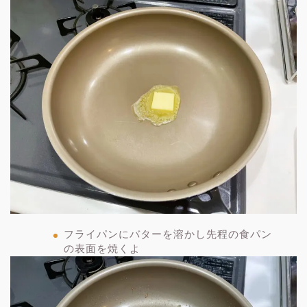
フライパンにバターを溶かし先程の食パン
の表面を焼くよ