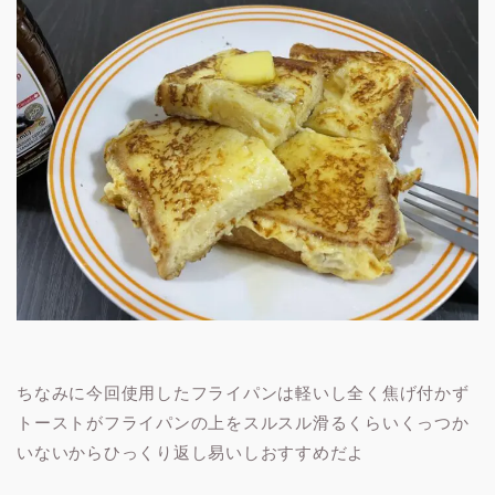
ちなみに今回使用したフライパンは軽いし全く焦げ付かず
トーストがフライパンの上をスルスル滑るくらいくっつか
いないからひっくり返し易いしおすすめだよ