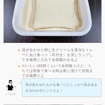
混ぜ合わせた卵と生クリームを適当なトレ
ーにあけ食パン（耳付き）を浸しラップし
て冷蔵庫に入れて全部吸わせるよ
だいたい1時間くらいで全部吸うけど、う
ちでは朝食で食べる時は夜に浸けて翌朝ま
で冷蔵庫だよ
混ぜ合わせたものを食パンにしっかり染み込ま
せるのがポイントだよ！
とーちゃん