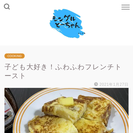
COOKING
子ども大好き！ふわふわフレンチト
ースト
2021年1月27日