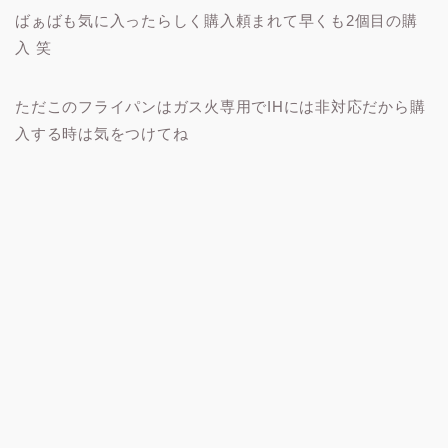
ばぁばも気に入ったらしく購入頼まれて早くも2個目の購
入 笑
ただこのフライパンはガス火専用でIHには非対応だから購
入する時は気をつけてね