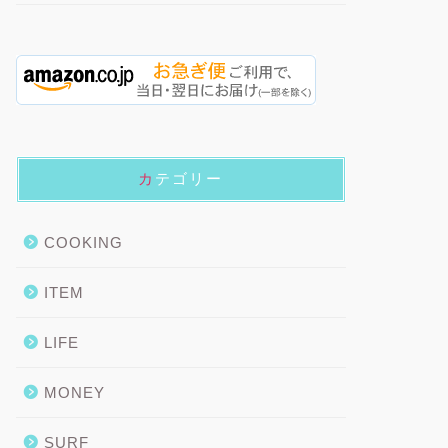
カテゴリー
COOKING
ITEM
LIFE
MONEY
SURF