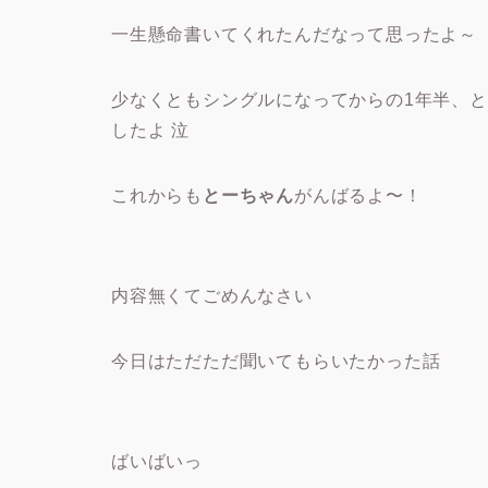
一生懸命書いてくれたんだなって思ったよ～
少なくともシングルになってからの1年半、
したよ 泣
これからも
とーちゃん
がんばるよ〜！
内容無くてごめんなさい
今日はただただ聞いてもらいたかった話
ばいばいっ