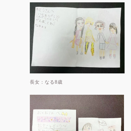
長女：なる8歳