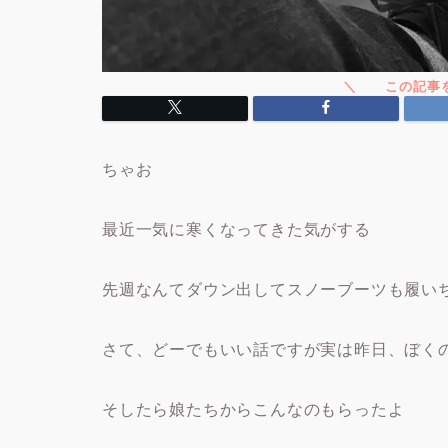
ちゃお
最近一気に寒くなってきた気がする
先週なんてダウン出してスノーブーツも履いち
さて、どーでもいい話ですが実は昨日、ぼく
そしたら娘たちからこんなのもらったよ