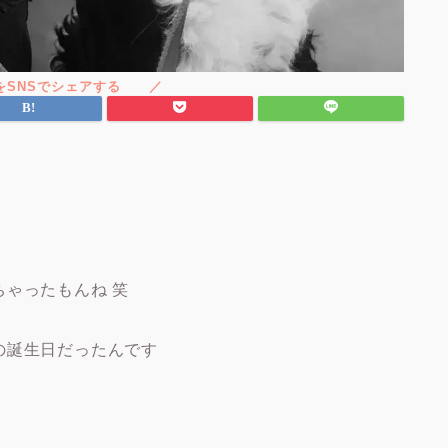
ゃったもんね 笑
の誕生日だったんです