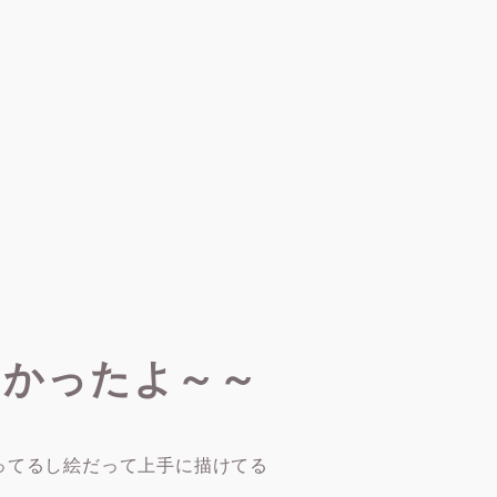
しかったよ～～
ってるし絵だって上手に描けてる