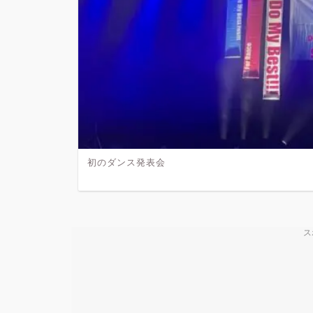
初のダンス発表会
ス