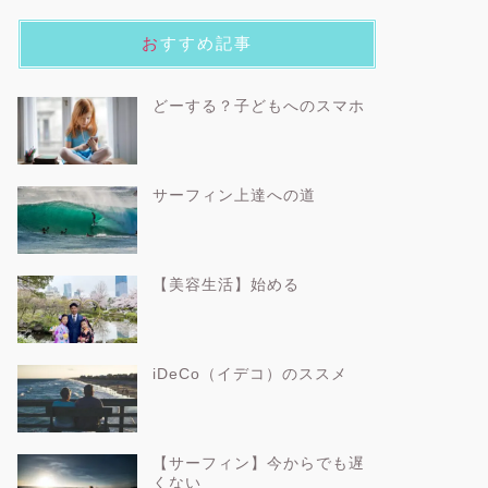
おすすめ記事
どーする？子どもへのスマホ
サーフィン上達への道
【美容生活】始める
iDeCo（イデコ）のススメ
【サーフィン】今からでも遅
くない