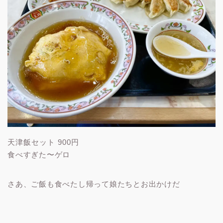
天津飯セット 900円
食べすぎた〜ゲロ
さあ、ご飯も食べたし帰って娘たちとお出かけだ