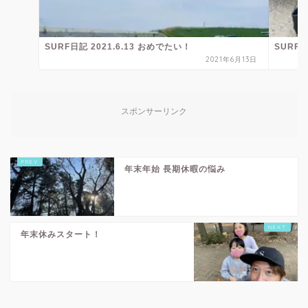
SURF日記 2021.6.13 おめでたい！
SURF日
2021年6月13日
スポンサーリンク