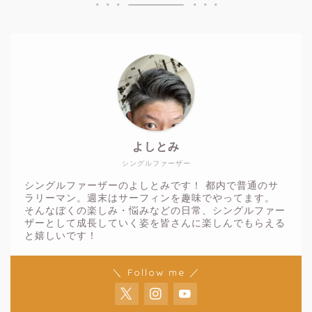
年末年始 長期休暇の悩み
年末休みスタート！