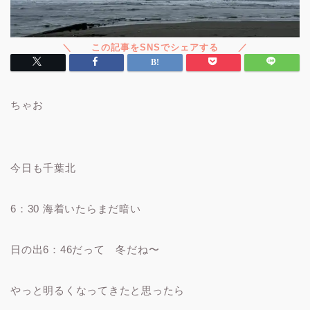
ちゃお
今日も千葉北
6：30 海着いたらまだ暗い
日の出6：46だって 冬だね〜
やっと明るくなってきたと思ったら