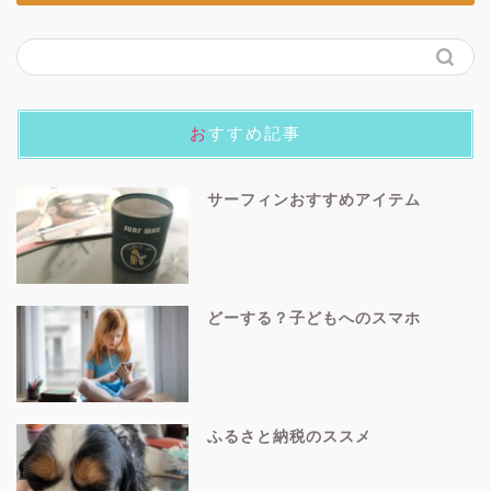
よしとみ
シングルファーザー
シングルファーザーのよしとみです！ 都内で普通のサ
ラリーマン。週末はサーフィンを趣味でやってます。
そんなぼくの楽しみ・悩みなどの日常、シングルファー
ザーとして成長していく姿を皆さんに楽しんでもらえる
と嬉しいです！
＼ Follow me ／