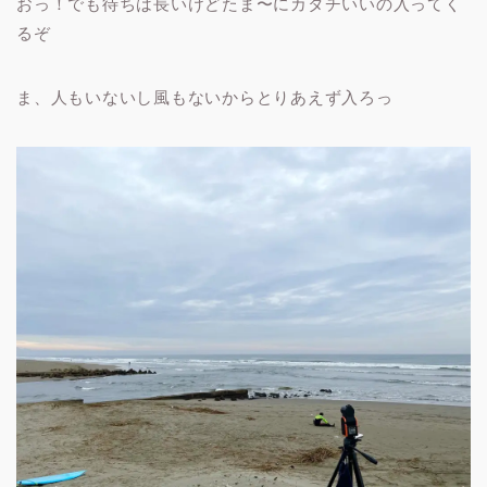
おっ！でも待ちは長いけどたま〜にカタチいいの入ってく
るぞ
ま、人もいないし風もないからとりあえず入ろっ