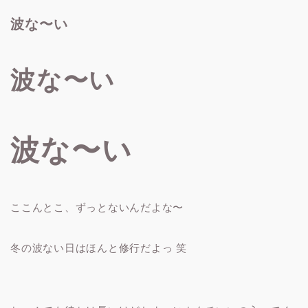
波な〜い
波な〜い
波な〜い
ここんとこ、ずっとないんだよな〜
冬の波ない日はほんと修行だよっ 笑