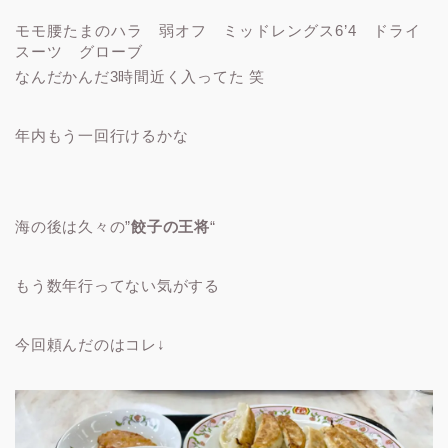
モモ腰たまのハラ 弱オフ ミッドレングス6’4 ドライ
スーツ グローブ
なんだかんだ3時間近く入ってた 笑
年内もう一回行けるかな
海の後は久々の”
餃子の王将
“
もう数年行ってない気がする
今回頼んだのはコレ↓