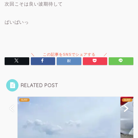
次回こそは良い波期待して
ばいばいっ
RELATED POST
SURF
SURF