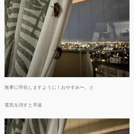
無事に羽化しますように！おやすみ〜。と
電気を消すと早速