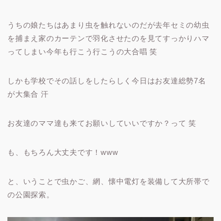
うちの娘たちはあまり虫を触れないのだが去年セミの幼虫
を捕まえ家のカーテンで羽化させたのを見てすっかりハマ
ってしまい今年も行こう行こうの大合唱 笑
しかも学校でその話しをしたらしく今日はお友達総勢7名
が大集合 汗
お友達のママ達も来てお願いしていいですか？って 笑
も、もちろん大丈夫です！www
と、いうことで虫かご、網、懐中電灯を装備して大所帯で
の公園探索。