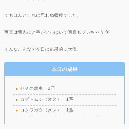
でもほんとこれは思わぬ収穫でした。
写真は我先にと手がいっぱいで写真もブレちゃう 笑
そんなこんなで今日は結果的に大漁。
本日の成果
セミの幼虫 9匹
カブトムシ（オス） 1匹
コクワガタ（メス） 1匹