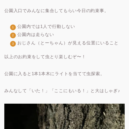
公園入口でみんなに集合してもらい今日の約束事。
公園内では1人で行動しない
公園内は走らない
おじさん（とーちゃん）が見える位置にいること
以上のお約束をして虫とり楽しむぞ〜！
公園に入ると1本1本木にライトを当てて虫探索。
みんなして「いた！」「ここにもいる！」と大はしゃぎ♪