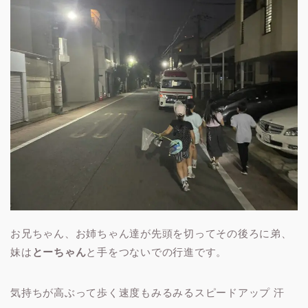
お兄ちゃん、お姉ちゃん達が先頭を切ってその後ろに弟、
妹は
とーちゃん
と手をつないでの行進です。
気持ちが高ぶって歩く速度もみるみるスピードアップ 汗