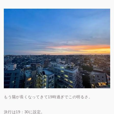
もう陽が長くなってきて19時過ぎでこの明るさ。
決行は19：30に設定。