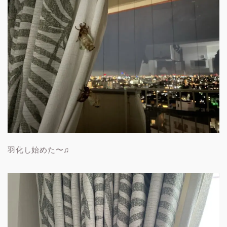
羽化し始めた〜♫