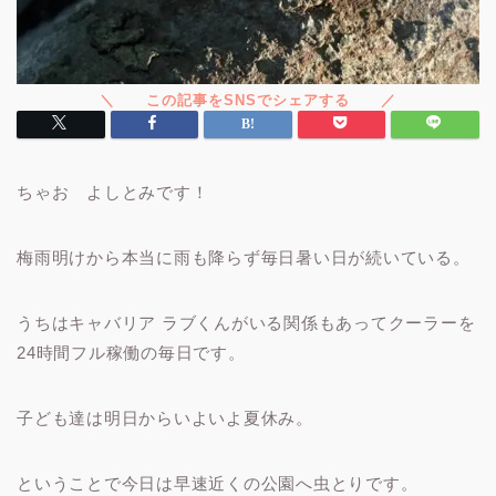
ちゃお よしとみです！
梅雨明けから本当に雨も降らず毎日暑い日が続いている。
うちはキャバリア ラブくんがいる関係もあってクーラーを
24時間フル稼働の毎日です。
子ども達は明日からいよいよ夏休み。
ということで今日は早速近くの公園へ虫とりです。