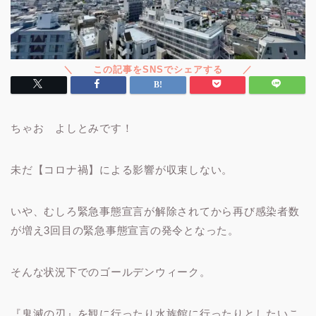
ちゃお よしとみです！
未だ【コロナ禍】による影響が収束しない。
いや、むしろ緊急事態宣言が解除されてから再び感染者数
が増え3回目の緊急事態宣言の発令となった。
そんな状況下でのゴールデンウィーク。
『鬼滅の刃』を観に行ったり水族館に行ったりとしたいこ