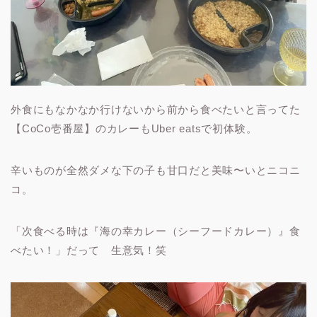
外食にもなかなか行けないから前から食べたいと言ってた
【CoCo壱番屋】のカレーもUber eatsで初体験。
辛いものが全然ダメな下の子も甘口だと美味〜いとニコニ
コ。
「次食べる時は『海の幸カレー（シーフードカレー）』食
べたい！」だって 生意気！笑