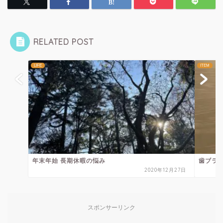
RELATED POST
LIFE
ITEM
年末年始 長期休暇の悩み
歯ブラ
2020年12月27日
スポンサーリンク