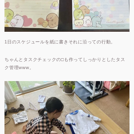
1日のスケジュールを紙に書きそれに沿っての行動。
ちゃんとタスクチェックの□も作ってしっかりとしたタス
ク管理www。