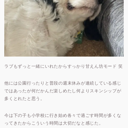
ラブもずっと一緒にいれたからすっかり甘えん坊モード 笑
他には公園行ったりと普段の週末休みが連続している感じ
ではあったが何だかんだ楽しめたし何よりスキンシップが
多くとれたと思う。
今は下の子も小学校に行き始め各々で過ごす時間が多くな
ってきたからこういう時間は大切だなと感じた。