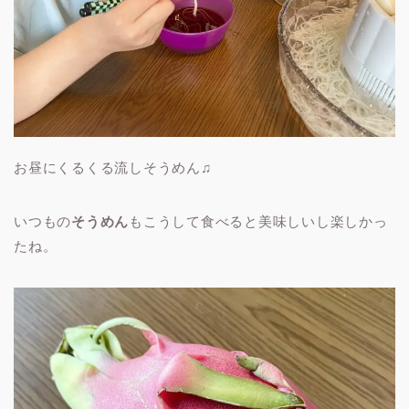
お昼にくるくる流しそうめん♫
いつもの
そうめん
もこうして食べると美味しいし楽しかっ
たね。